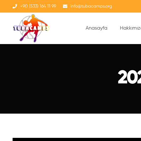
+90 (533) 164 11 99
info@tubacamps.org
Anasayfa
Hakkımı
20