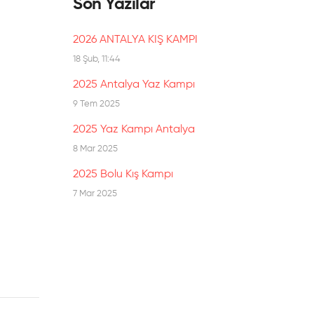
Son Yazılar
2026 ANTALYA KIŞ KAMPI
18 Şub, 11:44
2025 Antalya Yaz Kampı
9 Tem 2025
2025 Yaz Kampı Antalya
8 Mar 2025
2025 Bolu Kış Kampı
7 Mar 2025