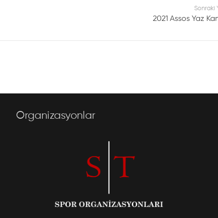
Sonraki 
2021 Assos Yaz Ka
Organizasyonlar