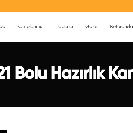
zda
Kamplarımız
Haberler
Galeri
Referansla
21 Bolu Hazırlık Ka