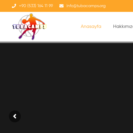
+90 (533) 164 11 99
info@tubacamps.org
Anasayfa
Hakkımı