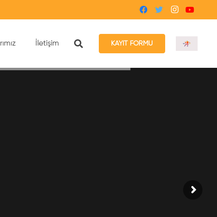
rımız
İletişim
KAYIT FORMU