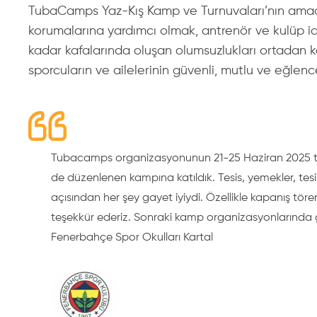
TubaCamps Yaz-Kış Kamp ve Turnuvaları’nın amacı,
korumalarına yardımcı olmak, antrenör ve kulüp id
kadar kafalarında oluşan olumsuzlukları ortadan k
sporcuların ve ailelerinin güvenli, mutlu ve eğlen
Tubacamps organizasyonunun 21-25 Haziran 2025 tar
de düzenlenen kampına katıldık. Tesis, yemekler, tes
açısından her şey gayet iyiydi. Özellikle kapanış tö
teşekkür ederiz. Sonraki kamp organizasyonlarında g
Fenerbahçe Spor Okulları Kartal