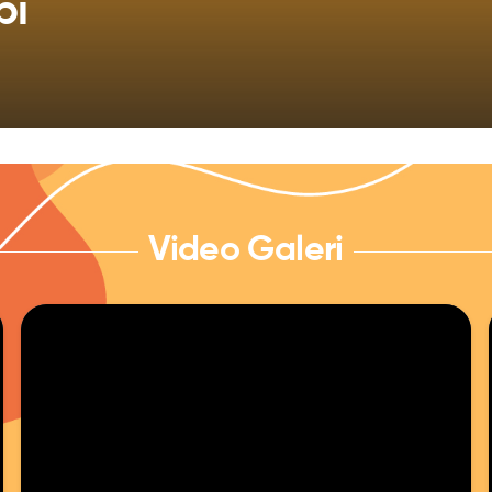
pı
Video Galeri